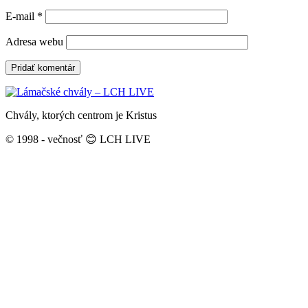
E-mail
*
Adresa webu
Chvály, ktorých centrom je Kristus
© 1998 - večnosť 😊 LCH LIVE