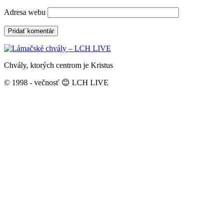
Adresa webu
Chvály, ktorých centrom je Kristus
© 1998 - večnosť 😊 LCH LIVE