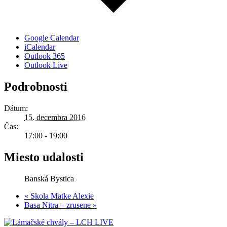
Google Calendar
iCalendar
Outlook 365
Outlook Live
Podrobnosti
Dátum:
15. decembra 2016
Čas:
17:00 - 19:00
Miesto udalosti
Banská Bystica
«
Skola Matke Alexie
Basa Nitra – zrusene
»