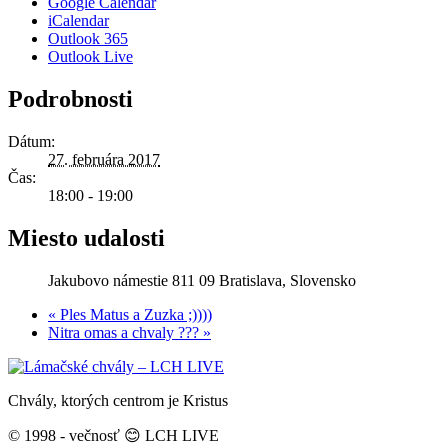
Google Calendar
iCalendar
Outlook 365
Outlook Live
Podrobnosti
Dátum:
27. februára 2017
Čas:
18:00 - 19:00
Miesto udalosti
Jakubovo námestie 811 09 Bratislava, Slovensko
«
Ples Matus a Zuzka ;))))
Nitra omas a chvaly ???
»
Chvály, ktorých centrom je Kristus
© 1998 - večnosť 😊 LCH LIVE