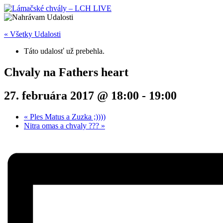
« Všetky Udalosti
Táto udalosť už prebehla.
Chvaly na Fathers heart
27. februára 2017 @ 18:00
-
19:00
«
Ples Matus a Zuzka ;))))
Nitra omas a chvaly ???
»