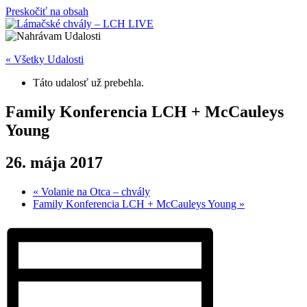
Preskočiť na obsah
« Všetky Udalosti
Táto udalosť už prebehla.
Family Konferencia LCH + McCauleys
Young
26. mája 2017
«
Volanie na Otca – chvály
Family Konferencia LCH + McCauleys Young
»