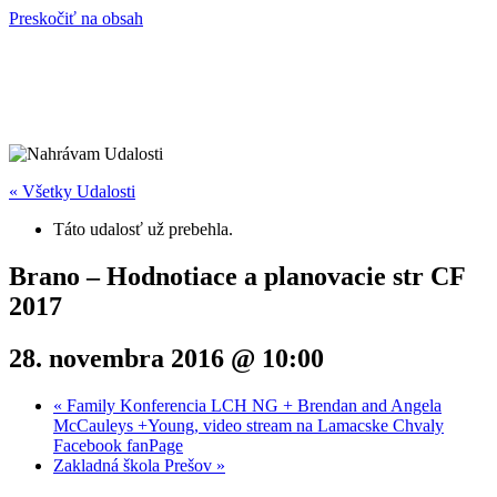
Preskočiť na obsah
« Všetky Udalosti
Táto udalosť už prebehla.
Brano – Hodnotiace a planovacie str CF
2017
28. novembra 2016 @ 10:00
«
Family Konferencia LCH NG + Brendan and Angela
McCauleys +Young, video stream na Lamacske Chvaly
Facebook fanPage
Zakladná škola Prešov
»