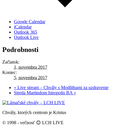
Google Calendar
iCalendar
Outlook 365
Outlook Live
Podrobnosti
Začiatok:
1. novembra 2017
Koniec:
5. novembra 2017
«
Live stream – Chvály s Modlitbami za uzdravenie
Streda Martindom Istropolis BA
»
Chvály, ktorých centrom je Kristus
© 1998 - večnosť 😊 LCH LIVE