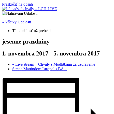
Preskočiť na obsah
« Všetky Udalosti
Táto udalosť už prebehla.
jesenne prazdniny
1. novembra 2017
-
5. novembra 2017
«
Live stream – Chvály s Modlitbami za uzdravenie
Streda Martindom Istropolis BA
»