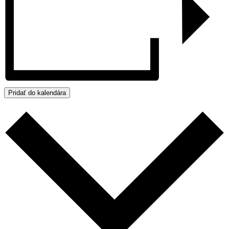
Pridať do kalendára