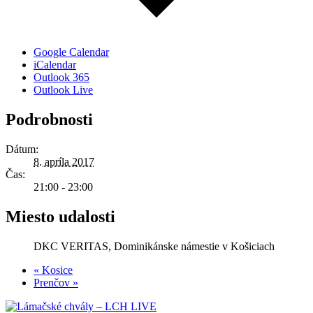
Google Calendar
iCalendar
Outlook 365
Outlook Live
Podrobnosti
Dátum:
8. apríla 2017
Čas:
21:00 - 23:00
Miesto udalosti
DKC VERITAS, Dominikánske námestie v Košiciach
«
Kosice
Prenčov
»