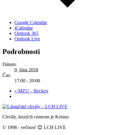
Google Calendar
iCalendar
Outlook 365
Outlook Live
Podrobnosti
Dátum:
9. júna 2018
Čas:
17:00 - 20:00
«
MZU – Beckov
Chvály, ktorých centrom je Kristus
© 1998 - večnosť 😊 LCH LIVE