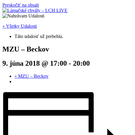
Preskočiť na obsah
« Všetky Udalosti
Táto udalosť už prebehla.
MZU – Beckov
9. júna 2018 @ 17:00
-
20:00
«
MZU – Beckov