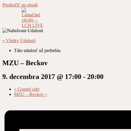
Preskočiť na obsah
« Všetky Udalosti
Táto udalosť už prebehla.
MZU – Beckov
9. decembra 2017 @ 17:00
-
20:00
«
Gospel cafe
MZU – Beckov
»