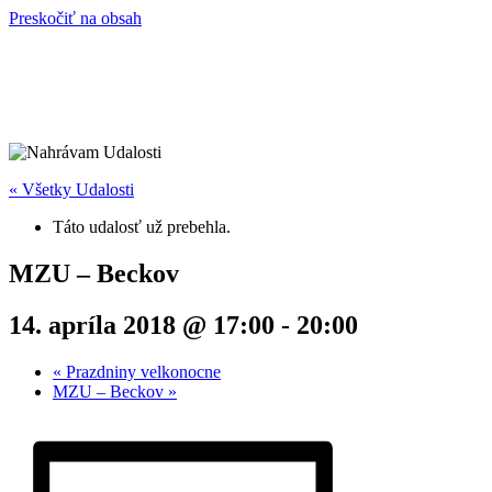
Preskočiť na obsah
« Všetky Udalosti
Táto udalosť už prebehla.
MZU – Beckov
14. apríla 2018 @ 17:00
-
20:00
«
Prazdniny velkonocne
MZU – Beckov
»