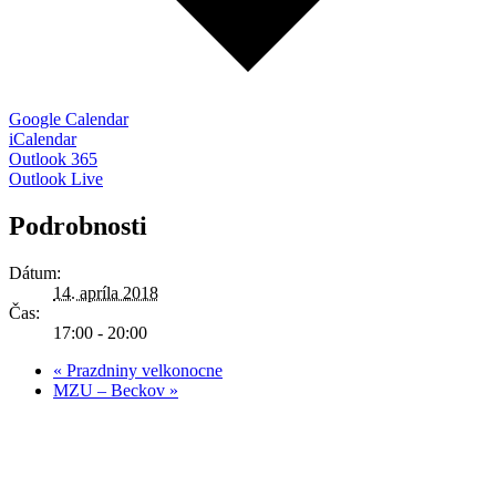
Google Calendar
iCalendar
Outlook 365
Outlook Live
Podrobnosti
Dátum:
14. apríla 2018
Čas:
17:00 - 20:00
«
Prazdniny velkonocne
MZU – Beckov
»