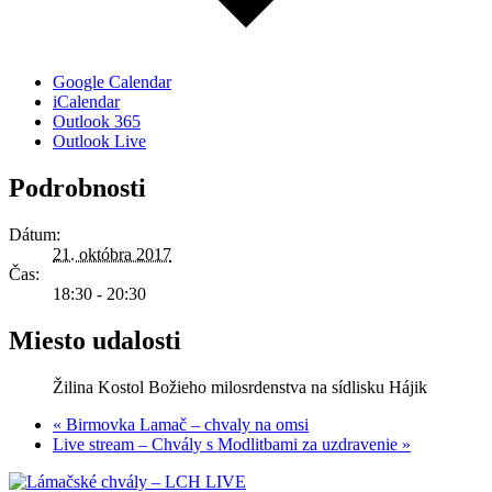
Google Calendar
iCalendar
Outlook 365
Outlook Live
Podrobnosti
Dátum:
21. októbra 2017
Čas:
18:30 - 20:30
Miesto udalosti
Žilina Kostol Božieho milosrdenstva na sídlisku Hájik
«
Birmovka Lamač – chvaly na omsi
Live stream – Chvály s Modlitbami za uzdravenie
»