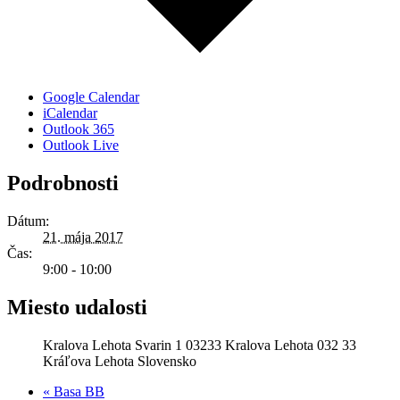
Google Calendar
iCalendar
Outlook 365
Outlook Live
Podrobnosti
Dátum:
21. mája 2017
Čas:
9:00 - 10:00
Miesto udalosti
Kralova Lehota Svarin 1 03233 Kralova Lehota 032 33
Kráľova Lehota Slovensko
«
Basa BB