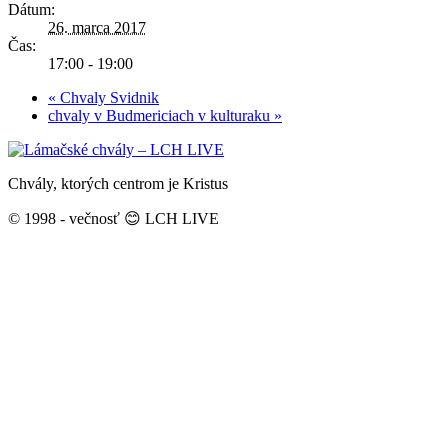
Dátum:
26. marca 2017
Čas:
17:00 - 19:00
«
Chvaly Svidnik
chvaly v Budmericiach v kulturaku
»
Chvály, ktorých centrom je Kristus
© 1998 - večnosť 😊 LCH LIVE