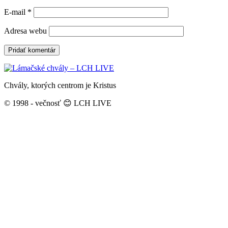
E-mail
*
Adresa webu
Chvály, ktorých centrom je Kristus
© 1998 - večnosť 😊 LCH LIVE