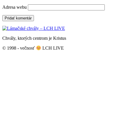
Adresa webu
Chvály, ktorých centrom je Kristus
© 1998 - večnosť
LCH LIVE