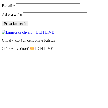
E-mail
*
Adresa webu
Chvály, ktorých centrom je Kristus
© 1998 - večnosť
LCH LIVE