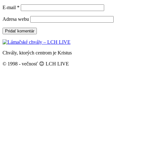
E-mail
*
Adresa webu
Chvály, ktorých centrom je Kristus
© 1998 - večnosť 😊 LCH LIVE