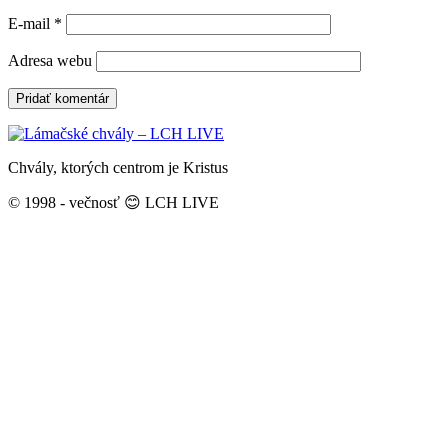
E-mail
*
Adresa webu
Chvály, ktorých centrom je Kristus
© 1998 - večnosť 😊 LCH LIVE