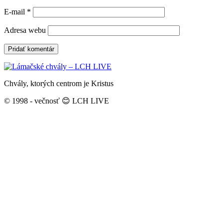
E-mail
*
Adresa webu
Chvály, ktorých centrom je Kristus
© 1998 - večnosť 😊 LCH LIVE