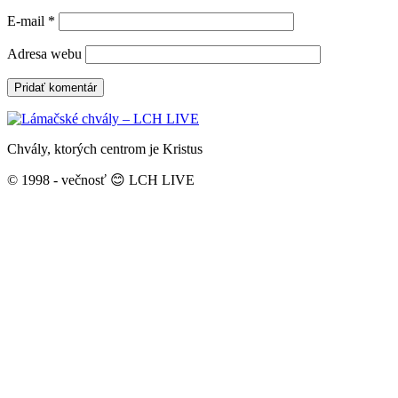
E-mail
*
Adresa webu
Chvály, ktorých centrom je Kristus
© 1998 - večnosť 😊 LCH LIVE