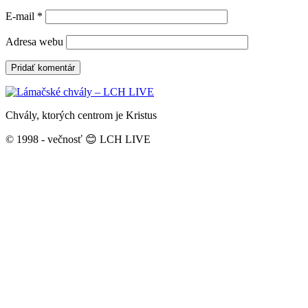
E-mail
*
Adresa webu
Chvály, ktorých centrom je Kristus
© 1998 - večnosť 😊 LCH LIVE