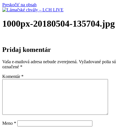
Preskočiť na obsah
1000px-20180504-135704.jpg
Pridaj komentár
Vaša e-mailová adresa nebude zverejnená.
Vyžadované polia sú
označené
*
Komentár
*
Meno
*