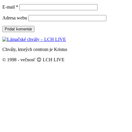
E-mail
*
Adresa webu
Chvály, ktorých centrom je Kristus
© 1998 - večnosť 😊 LCH LIVE