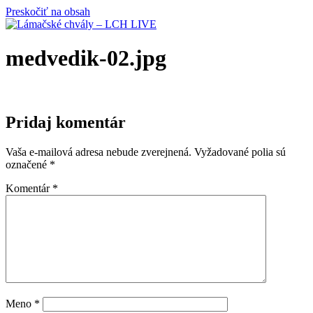
Preskočiť na obsah
medvedik-02.jpg
Pridaj komentár
Vaša e-mailová adresa nebude zverejnená.
Vyžadované polia sú
označené
*
Komentár
*
Meno
*