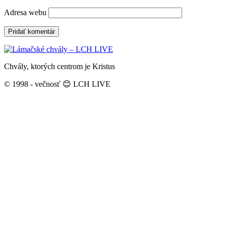
Adresa webu
Chvály, ktorých centrom je Kristus
© 1998 - večnosť 😊 LCH LIVE