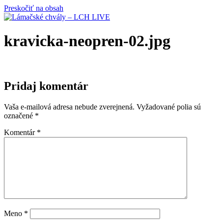
Preskočiť na obsah
kravicka-neopren-02.jpg
Pridaj komentár
Vaša e-mailová adresa nebude zverejnená.
Vyžadované polia sú
označené
*
Komentár
*
Meno
*