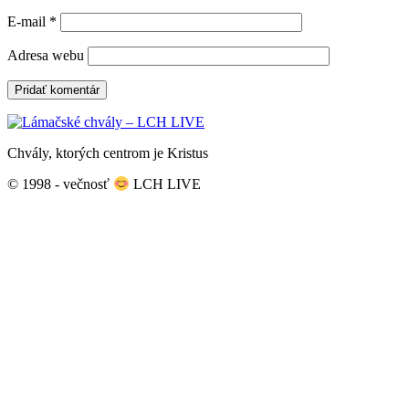
E-mail
*
Adresa webu
Chvály, ktorých centrom je Kristus
© 1998 - večnosť
LCH LIVE