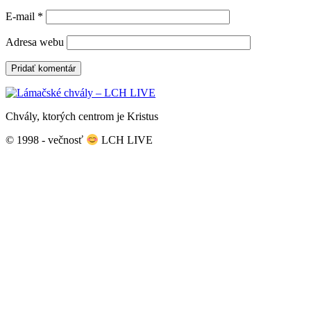
E-mail
*
Adresa webu
Chvály, ktorých centrom je Kristus
© 1998 - večnosť
LCH LIVE