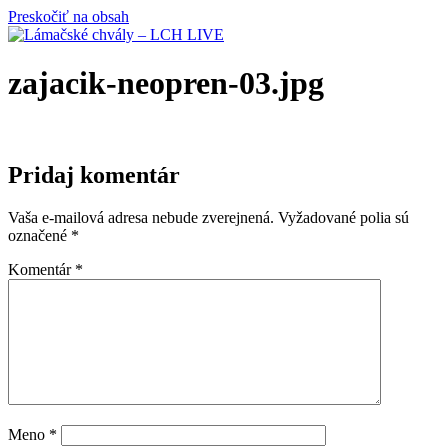
Preskočiť na obsah
zajacik-neopren-03.jpg
Pridaj komentár
Vaša e-mailová adresa nebude zverejnená.
Vyžadované polia sú
označené
*
Komentár
*
Meno
*