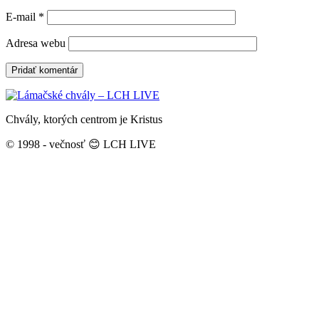
E-mail
*
Adresa webu
Chvály, ktorých centrom je Kristus
© 1998 - večnosť 😊 LCH LIVE