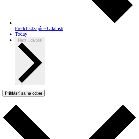
Predchádzajúce
Udalosti
Today
Next
Udalosti
Prihlásiť sa na odber