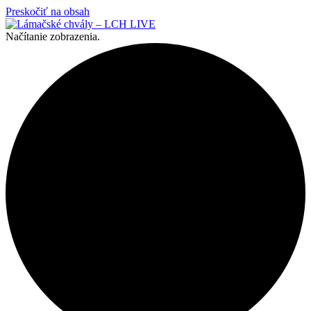
Preskočiť na obsah
Načítanie zobrazenia.