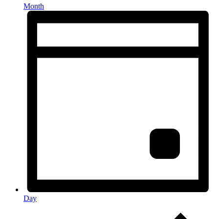
Month
Day